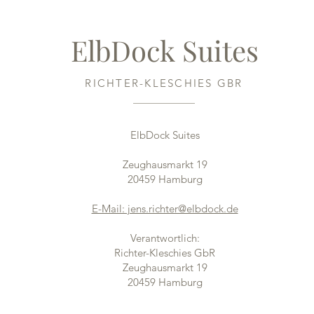
ElbDock Suites
RICHTER-KLESCHIES GBR
ElbDock Suites
Zeughausmarkt 19
20459 Hamburg
E-Mail: jens.richter@elbdock.de
Verantwortlich:
Richter-Kleschies GbR
Zeughausmarkt 19
20459 Hamburg